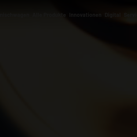
rmischwagen
Alle Produkte
Innovationen
Digital
Servi