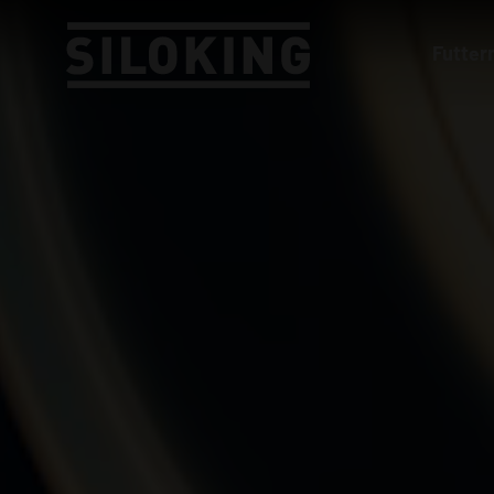
Futte