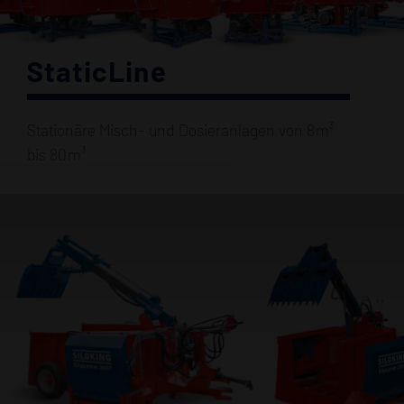
StaticLine
Stationäre Misch- und Dosieranlagen von 8 m³
bis 80 m³