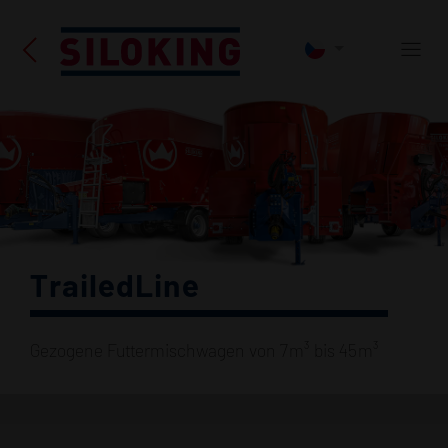
TrailedLine
Gezogene Futtermischwagen von 7 m³ bis 45 m³